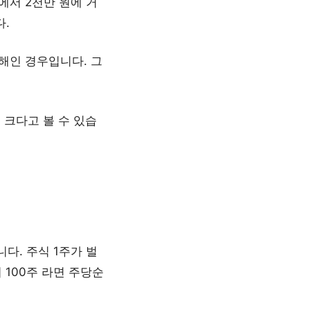
에서 2천만 원에 거
다.
해인 경우입니다. 그
 크다고 볼 수 있습
다. 주식 1주가 벌
 100주 라면 주당순