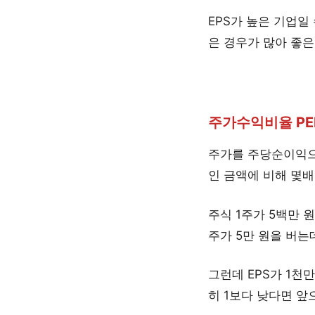
EPS가 높은 기업일
은 경우가 많아 좋은
주가수익비율 PER(P
주가를 주당순이익으로
인 금액에 비해 몇
주식 1주가 5백만 원
주가 5만 원을 버는
그런데 EPS가 1천만
히 1보다 낮다면 앞