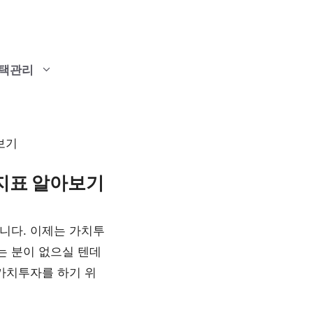
택관리
보기
 지표 알아보기
니다. 이제는 가치투
는 분이 없으실 텐데
 가치투자를 하기 위