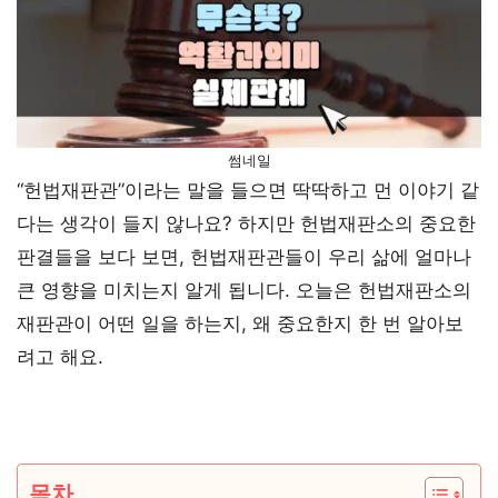
썸네일
“헌법재판관”이라는 말을 들으면 딱딱하고 먼 이야기 같
다는 생각이 들지 않나요? 하지만 헌법재판소의 중요한
판결들을 보다 보면, 헌법재판관들이 우리 삶에 얼마나
큰 영향을 미치는지 알게 됩니다. 오늘은 헌법재판소의
재판관이 어떤 일을 하는지, 왜 중요한지 한 번 알아보
려고 해요.
목차