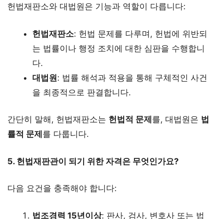
헌법재판소와 대법원은 기능과 역할이 다릅니다:
헌법재판소
: 헌법 문제를 다루며, 헌법에 위반되
는 법률이나 행정 조치에 대한 심판을 수행합니
다.
대법원
: 법률 해석과 적용을 통해 구체적인 사건
을 최종적으로 판결합니다.
간단히 말해, 헌법재판소는
헌법적 문제
를, 대법원은
법
률적 문제
를 다룹니다.
5. 헌법재판관이 되기 위한 자격은 무엇인가요?
다음 요건을 충족해야 합니다:
법조
경력
15
년
이상
: 판사, 검사, 변호사 또는 법