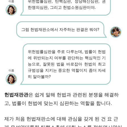
위헌법률심판, 탄핵심판, 정당해산심판, 권
이름
한쟁의심판, 그리고 헌법소원심판이야.
그럼 헌법재판소에서 자주하는 판결은 뭐야?
위헌법률심판을 주로 다루는데, 법률이 헌법
에 위반되는지 여부를 판단하는 핵심적인 기
능으로, 잘못된 법을 바로잡아 헌법의 최고
규범성을 지키는 중요한 역할이지 좀더 자세
이름
히 알아볼까?
헌법재판관
은 쉽게 말해 헌법과 관련된 분쟁을 해결하
고, 법률이 헌법에 맞는지 심판하는 역할을 합니다.
제가 처음 헌법재판소에 대해 관심을 갖게 된 건 요 근