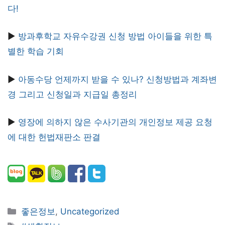
다!
▶︎
방과후학교 자유수강권 신청 방법 아이들을 위한 특
별한 학습 기회
▶︎
아동수당 언제까지 받을 수 있나? 신청방법과 계좌변
경 그리고 신청일과 지급일 총정리
▶︎
영장에 의하지 않은 수사기관의 개인정보 제공 요청
에 대한 헌법재판소 판결
카
좋은정보
,
Uncategorized
테
태